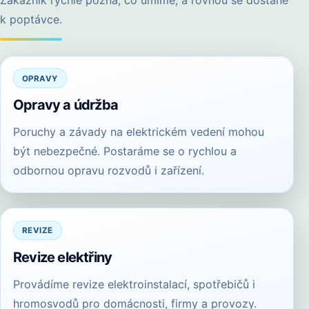
k poptávce.
OPRAVY
Opravy a údržba
Poruchy a závady na elektrickém vedení mohou
být nebezpečné. Postaráme se o rychlou a
odbornou opravu rozvodů i zařízení.
REVIZE
Revize elektřiny
Provádíme revize elektroinstalací, spotřebičů i
hromosvodů pro domácnosti, firmy a provozy.