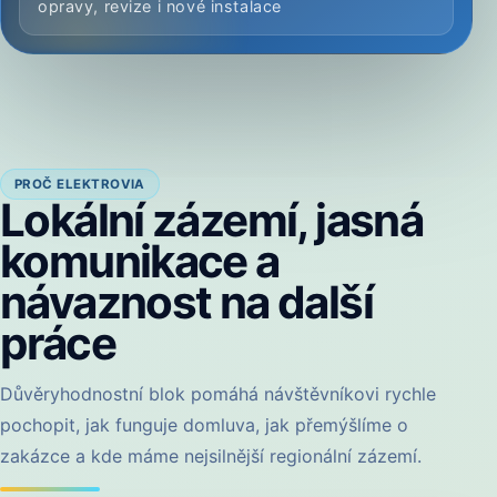
opravy, revize i nové instalace
PROČ ELEKTROVIA
Lokální zázemí, jasná
komunikace a
návaznost na další
práce
Důvěryhodnostní blok pomáhá návštěvníkovi rychle
pochopit, jak funguje domluva, jak přemýšlíme o
zakázce a kde máme nejsilnější regionální zázemí.