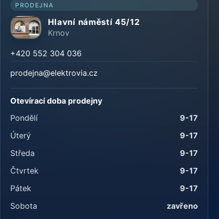
PRODEJNA
Hlavní náměstí 45/12
Krnov
+420 552 304 036
prodejna@elektrovia.cz
Otevírací doba prodejny
Pondělí
9-17
Úterý
9-17
Středa
9-17
Čtvrtek
9-17
Pátek
9-17
Sobota
zavřeno