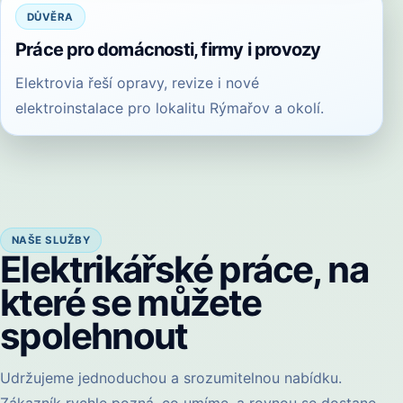
DŮVĚRA
Práce pro domácnosti, firmy i provozy
Elektrovia řeší opravy, revize i nové
elektroinstalace pro lokalitu Rýmařov a okolí.
NAŠE SLUŽBY
Elektrikářské práce, na
které se můžete
spolehnout
Udržujeme jednoduchou a srozumitelnou nabídku.
Zákazník rychle pozná, co umíme, a rovnou se dostane