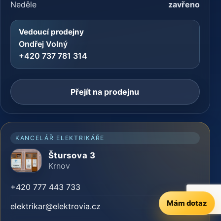
Neděle
zavřeno
Vedoucí prodejny
Ondřej Volný
+420 737 781 314
Přejít na prodejnu
KANCELÁŘ ELEKTRIKÁŘE
Štursova 3
Krnov
+420 777 443 733
Mám dotaz
elektrikar@elektrovia.cz