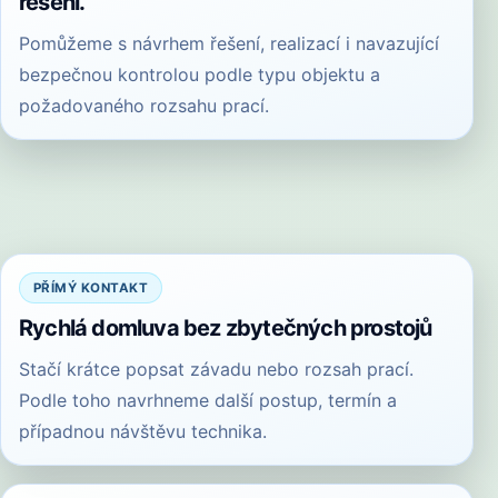
řešení.
Pomůžeme s návrhem řešení, realizací i navazující
bezpečnou kontrolou podle typu objektu a
požadovaného rozsahu prací.
PŘÍMÝ KONTAKT
Rychlá domluva bez zbytečných prostojů
Stačí krátce popsat závadu nebo rozsah prací.
Podle toho navrhneme další postup, termín a
případnou návštěvu technika.