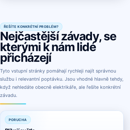
ŘEŠÍTE KONKRÉTNÍ PROBLÉM?
Nejčastější závady, se
kterými k nám lidé
přicházejí
Tyto vstupní stránky pomáhají rychleji najít správnou
službu i relevantní poptávku. Jsou vhodné hlavně tehdy,
když nehledáte obecně elektrikáře, ale řešíte konkrétní
závadu.
PORUCHA