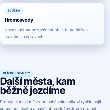
SLUŽBA
Hromosvody
Návaznost na bezpečnost objektu po širších
stavebních úpravách.
BLÍZKÉ LOKALITY
Další města, kam
běžně jezdíme
Propojení mezi městy pomáhá zákazníkovi rychle najít
správnou lokalitu a navázat na služby, které pro něj