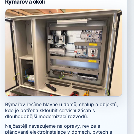
Rýmařov a okolí
Rýmařov řešíme hlavně u domů, chalup a objektů,
kde je potřeba skloubit servisní zásah s
dlouhodobější modernizací rozvodů.
Nejčastěji navazujeme na opravy, revize a
plánované elektroinstalace v domech, bytech a