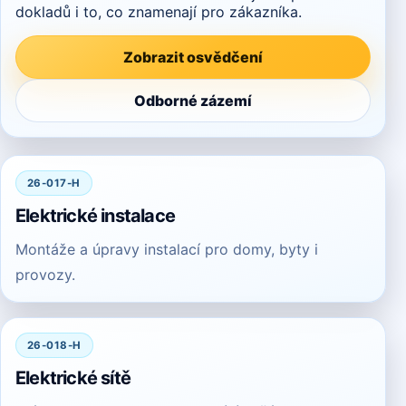
dokladů i to, co znamenají pro zákazníka.
Zobrazit osvědčení
Odborné zázemí
26-017-H
Elektrické instalace
Montáže a úpravy instalací pro domy, byty i
provozy.
26-018-H
Elektrické sítě