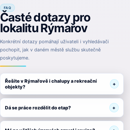
FAQ
Časté dotazy pro
lokalitu Rýmařov
Konkrétní dotazy pomáhají uživateli i vyhledávači
pochopit, jak v daném městě službu skutečně
poskytujeme.
Řešíte v Rýmařově i chalupy a rekreační
objekty?
Dá se práce rozdělit do etap?