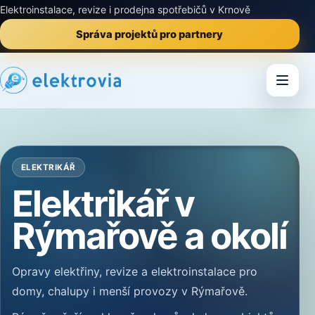
Elektroinstalace, revize i prodejna spotřebičů v Krnově
Správa projektů pro partnery
ELEKTRIKÁŘ
Elektrikář v
Rýmařově a okolí
Opravy elektřiny, revize a elektroinstalace pro
domy, chalupy i menší provozy v Rýmařově.