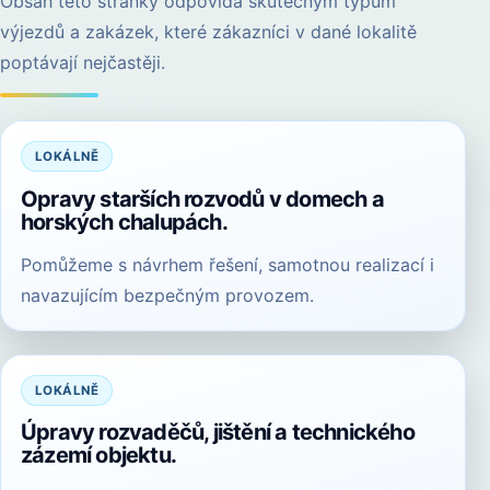
Obsah této stránky odpovídá skutečným typům
výjezdů a zakázek, které zákazníci v dané lokalitě
poptávají nejčastěji.
LOKÁLNĚ
Opravy starších rozvodů v domech a
horských chalupách.
Pomůžeme s návrhem řešení, samotnou realizací i
navazujícím bezpečným provozem.
LOKÁLNĚ
Úpravy rozvaděčů, jištění a technického
zázemí objektu.