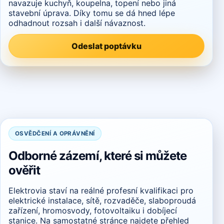
navazuje kuchyň, koupelna, topení nebo jiná
stavební úprava. Díky tomu se dá hned lépe
odhadnout rozsah i další návaznost.
Odeslat poptávku
OSVĚDČENÍ A OPRÁVNĚNÍ
Odborné zázemí, které si můžete
ověřit
Elektrovia staví na reálné profesní kvalifikaci pro
elektrické instalace, sítě, rozvaděče, slaboproudá
zařízení, hromosvody, fotovoltaiku i dobíjecí
stanice. Na samostatné stránce najdete přehled