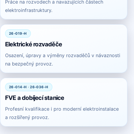
Práce na rozvodech a navazujících částech
elektroinfrastruktury.
26-019-H
Elektrické rozvaděče
Osazení, úpravy a výměny rozvaděčů v návaznosti
na bezpečný provoz.
26-014-H · 26-036-H
FVE a dobíjecí stanice
Profesní kvalifikace i pro moderní elektroinstalace
a rozšířený provoz.