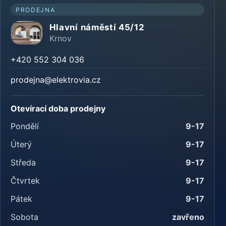
PRODEJNA
Hlavní náměstí 45/12
Krnov
+420 552 304 036
prodejna@elektrovia.cz
Otevírací doba prodejny
Pondělí
9-17
Úterý
9-17
Středa
9-17
Čtvrtek
9-17
Pátek
9-17
Sobota
zavřeno