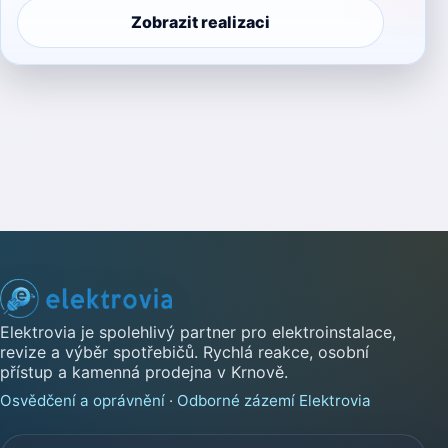
Zobrazit realizaci
Elektrovia je spolehlivý partner pro elektroinstalace,
revize a výběr spotřebičů. Rychlá reakce, osobní
přístup a kamenná prodejna v Krnově.
Osvědčení a oprávnění
·
Odborné zázemí Elektrovia