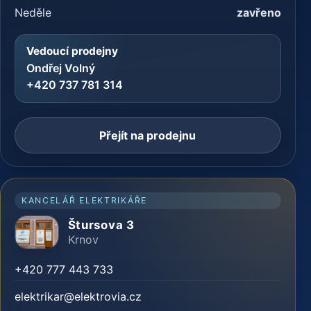
Neděle
zavřeno
Vedoucí prodejny
Ondřej Volný
+420 737 781 314
Přejít na prodejnu
KANCELÁŘ ELEKTRIKÁŘE
Štursova 3
Krnov
+420 777 443 733
elektrikar@elektrovia.cz