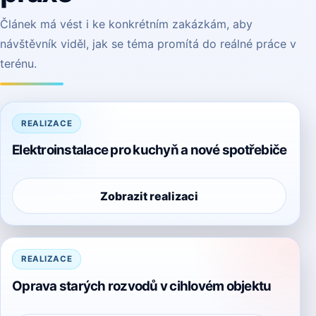
Článek má vést i ke konkrétním zakázkám, aby
návštěvník viděl, jak se téma promítá do reálné práce v
terénu.
REALIZACE
Elektroinstalace pro kuchyň a nové spotřebiče
Zobrazit realizaci
REALIZACE
Oprava starých rozvodů v cihlovém objektu