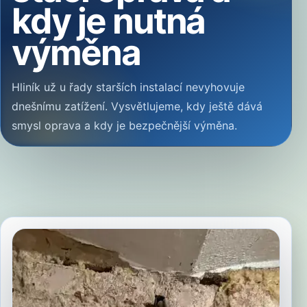
kdy je nutná
výměna
Hliník už u řady starších instalací nevyhovuje
dnešnímu zatížení. Vysvětlujeme, kdy ještě dává
smysl oprava a kdy je bezpečnější výměna.