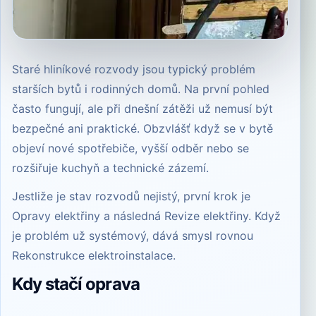
Staré hliníkové rozvody jsou typický problém
starších bytů i rodinných domů. Na první pohled
často fungují, ale při dnešní zátěži už nemusí být
bezpečné ani praktické. Obzvlášť když se v bytě
objeví nové spotřebiče, vyšší odběr nebo se
rozšiřuje kuchyň a technické zázemí.
Jestliže je stav rozvodů nejistý, první krok je
Opravy elektřiny
a následná
Revize elektřiny
. Když
je problém už systémový, dává smysl rovnou
Rekonstrukce elektroinstalace
.
Kdy stačí oprava