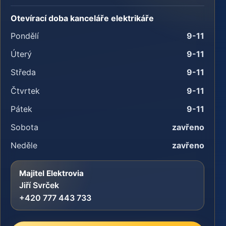
Otevírací doba kanceláře elektrikáře
Pondělí
9-11
Úterý
9-11
Středa
9-11
Čtvrtek
9-11
Pátek
9-11
Sobota
zavřeno
Neděle
zavřeno
Majitel Elektrovia
Jiří Svrček
+420 777 443 733