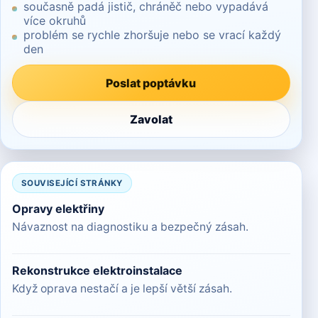
současně padá jistič, chráněč nebo vypadává
více okruhů
problém se rychle zhoršuje nebo se vrací každý
den
Poslat poptávku
Zavolat
SOUVISEJÍCÍ STRÁNKY
Opravy elektřiny
Návaznost na diagnostiku a bezpečný zásah.
Rekonstrukce elektroinstalace
Když oprava nestačí a je lepší větší zásah.