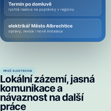
Termín po domluvě
rychlá reakce na poptávky v regionu
elektrikář Město Albrechtice
opravy, revize i nové instalace
PROČ ELEKTROVIA
Lokální zázemí, jasná
komunikace a
návaznost na další
práce