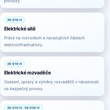
provozy.
26-018-H
Elektrické sítě
Práce na rozvodech a navazujících částech
elektroinfrastruktury.
26-019-H
Elektrické rozvaděče
Osazení, úpravy a výměny rozvaděčů v návaznosti
na bezpečný provoz.
26-014-H · 26-036-H