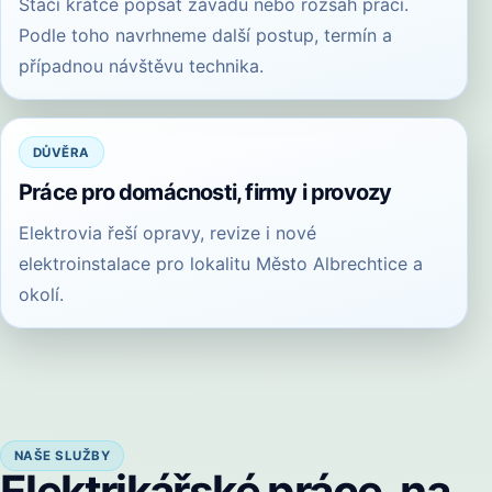
Stačí krátce popsat závadu nebo rozsah prací.
Podle toho navrhneme další postup, termín a
případnou návštěvu technika.
DŮVĚRA
Práce pro domácnosti, firmy i provozy
Elektrovia řeší opravy, revize i nové
elektroinstalace pro lokalitu Město Albrechtice a
okolí.
NAŠE SLUŽBY
Elektrikářské práce, na