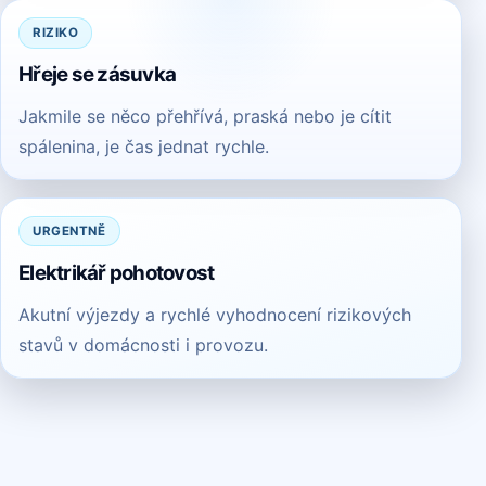
RIZIKO
Hřeje se zásuvka
Jakmile se něco přehřívá, praská nebo je cítit
spálenina, je čas jednat rychle.
URGENTNĚ
Elektrikář pohotovost
Akutní výjezdy a rychlé vyhodnocení rizikových
stavů v domácnosti i provozu.