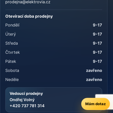
prodejna@elektrovia.cz
Otevírací doba prodejny
Pondělí
9-17
Úterý
9-17
Středa
9-17
Čtvrtek
9-17
Pátek
9-17
Sobota
zavřeno
Neděle
zavřeno
Vedoucí prodejny
Ondřej Volný
Mám dotaz
+420 737 781 314