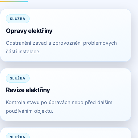
SLUŽBA
Opravy elektřiny
Odstranění závad a zprovoznění problémových
částí instalace.
SLUŽBA
Revize elektřiny
Kontrola stavu po úpravách nebo před dalším
používáním objektu.
SLUŽBA