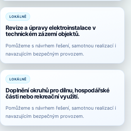
LOKÁLNĚ
Revize a úpravy elektroinstalace v
technickém zázemí objektů.
Pomůžeme s návrhem řešení, samotnou realizací i
navazujícím bezpečným provozem.
LOKÁLNĚ
Doplnění okruhů pro dílnu, hospodářské
části nebo rekreační využití.
Pomůžeme s návrhem řešení, samotnou realizací i
navazujícím bezpečným provozem.