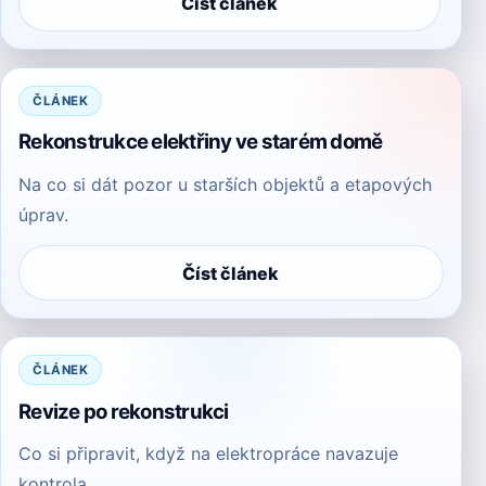
Číst článek
ČLÁNEK
Rekonstrukce elektřiny ve starém domě
Na co si dát pozor u starších objektů a etapových
úprav.
Číst článek
ČLÁNEK
Revize po rekonstrukci
Co si připravit, když na elektropráce navazuje
kontrola.