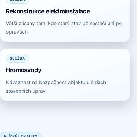
Rekonstrukce elektroinstalace
Větší zásahy tam, kde starý stav už nestačí ani po
opravách.
SLUŽBA
Hromosvody
Návaznost na bezpečnost objektu u širších
stavebních úprav.
BLÍZKÉ LOKALITY