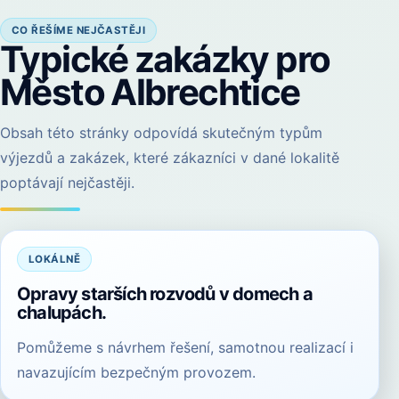
CO ŘEŠÍME NEJČASTĚJI
Typické zakázky pro
Město Albrechtice
Obsah této stránky odpovídá skutečným typům
výjezdů a zakázek, které zákazníci v dané lokalitě
poptávají nejčastěji.
LOKÁLNĚ
Opravy starších rozvodů v domech a
chalupách.
Pomůžeme s návrhem řešení, samotnou realizací i
navazujícím bezpečným provozem.