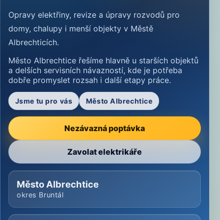
Opravy elektřiny, revize a úpravy rozvodů pro
domy, chalupy i menší objekty v Městě
Albrechticích.
Město Albrechtice řešíme hlavně u starších objektů
a delších servisních návazností, kde je potřeba
dobře promyslet rozsah i další etapy práce.
Jsme tu pro vás
Město Albrechtice
Nezávazná poptávka
Zavolat elektrikáře
Město Albrechtice
okres Bruntál