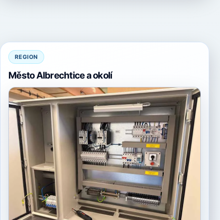
REGION
Město Albrechtice a okolí