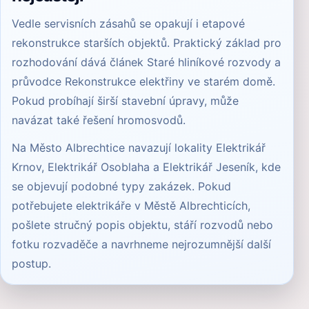
Vedle servisních zásahů se opakují i etapové
rekonstrukce starších objektů. Praktický základ pro
rozhodování dává článek
Staré hliníkové rozvody
a
průvodce
Rekonstrukce elektřiny ve starém domě
.
Pokud probíhají širší stavební úpravy, může
navázat také řešení
hromosvodů
.
Na Město Albrechtice navazují lokality
Elektrikář
Krnov
,
Elektrikář Osoblaha
a
Elektrikář Jeseník
, kde
se objevují podobné typy zakázek. Pokud
potřebujete elektrikáře v Městě Albrechticích,
pošlete stručný popis objektu, stáří rozvodů nebo
fotku rozvaděče a navrhneme nejrozumnější další
postup.