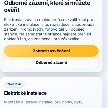
Odborné zázemí, které si můžete
ověřit
Elektrovia staví na reálné profesní kvalifikaci pro
elektrické instalace, sítě, rozvaděče, slaboproudá
zařízení, hromosvody, fotovoltaiku i dobíjecí
stanice. Na samostatné stránce najdete přehled
dokladů i to, co znamenají pro zákazníka.
Zobrazit osvědčení
Odborné zázemí
26-017-H
Elektrické instalace
Montáže a úpravy instalací pro domy, byty i