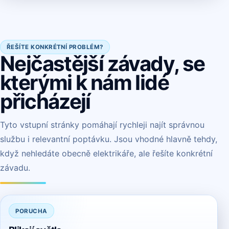
ŘEŠÍTE KONKRÉTNÍ PROBLÉM?
Nejčastější závady, se
kterými k nám lidé
přicházejí
Tyto vstupní stránky pomáhají rychleji najít správnou
službu i relevantní poptávku. Jsou vhodné hlavně tehdy,
když nehledáte obecně elektrikáře, ale řešíte konkrétní
závadu.
PORUCHA