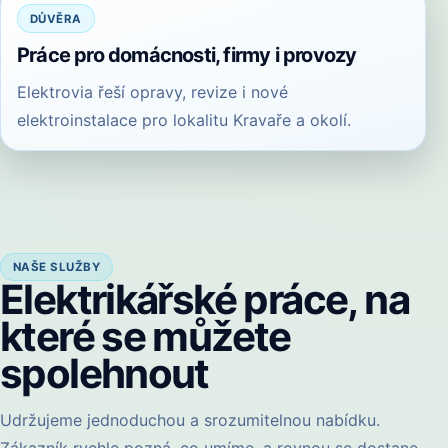
DŮVĚRA
Práce pro domácnosti, firmy i provozy
Elektrovia řeší opravy, revize i nové
elektroinstalace pro lokalitu Kravaře a okolí.
NAŠE SLUŽBY
Elektrikářské práce, na
které se můžete
spolehnout
Udržujeme jednoduchou a srozumitelnou nabídku.
Zákazník rychle pozná, co umíme, a rovnou se dostane