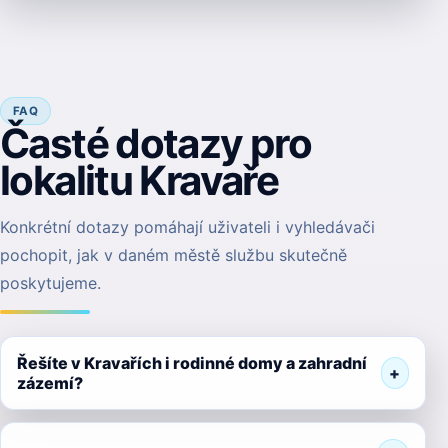
FAQ
Časté dotazy pro
lokalitu Kravaře
Konkrétní dotazy pomáhají uživateli i vyhledávači
pochopit, jak v daném městě službu skutečně
poskytujeme.
Řešíte v Kravařích i rodinné domy a zahradní
zázemí?