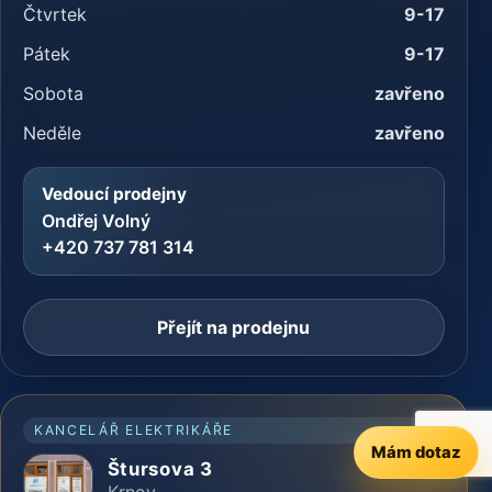
Čtvrtek
9-17
Pátek
9-17
Sobota
zavřeno
Neděle
zavřeno
Vedoucí prodejny
Ondřej Volný
+420 737 781 314
Přejít na prodejnu
KANCELÁŘ ELEKTRIKÁŘE
Mám dotaz
Štursova 3