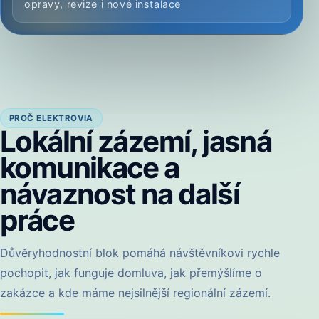
opravy, revize i nové instalace
PROČ ELEKTROVIA
Lokální zázemí, jasná
komunikace a
návaznost na další
práce
Důvěryhodnostní blok pomáhá návštěvníkovi rychle
pochopit, jak funguje domluva, jak přemýšlíme o
zakázce a kde máme nejsilnější regionální zázemí.