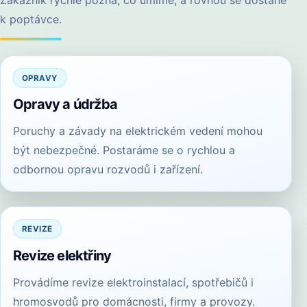
k poptávce.
OPRAVY
Opravy a údržba
Poruchy a závady na elektrickém vedení mohou
být nebezpečné. Postaráme se o rychlou a
odbornou opravu rozvodů i zařízení.
REVIZE
Revize elektřiny
Provádíme revize elektroinstalací, spotřebičů i
hromosvodů pro domácnosti, firmy a provozy.