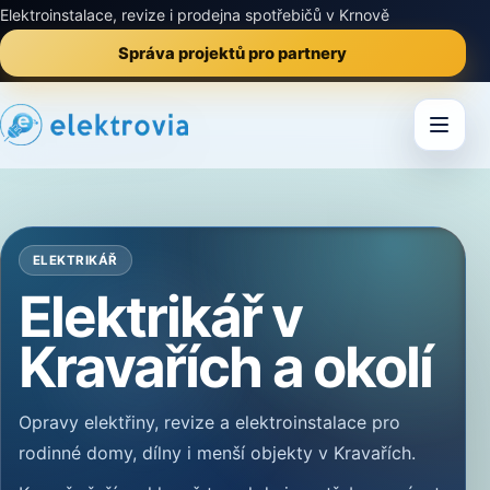
Elektroinstalace, revize i prodejna spotřebičů v Krnově
Správa projektů pro partnery
ELEKTRIKÁŘ
Elektrikář v
Kravařích a okolí
Opravy elektřiny, revize a elektroinstalace pro
rodinné domy, dílny i menší objekty v Kravařích.