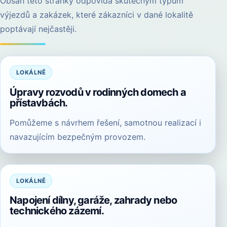
Obsah této stránky odpovídá skutečným typům
výjezdů a zakázek, které zákazníci v dané lokalitě
poptávají nejčastěji.
LOKÁLNĚ
Úpravy rozvodů v rodinných domech a
přístavbách.
Pomůžeme s návrhem řešení, samotnou realizací i
navazujícím bezpečným provozem.
LOKÁLNĚ
Napojení dílny, garáže, zahrady nebo
technického zázemí.