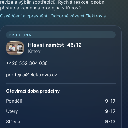
revize a výběr spotřebičů. Rychlá reakce, osobní
přístup a kamenná prodejna v Krnově.
Osvědčení a oprávnění
·
Odborné zázemí Elektrovia
PRODEJNA
Hlavní náměstí 45/12
Krnov
+420 552 304 036
prodejna@elektrovia.cz
Otevírací doba prodejny
Pondělí
9-17
Úterý
9-17
Středa
9-17