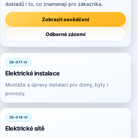
dokladů i to, co znamenají pro zákazníka.
Zobrazit osvědčení
Odborné zázemí
26-017-H
Elektrické instalace
Montáže a úpravy instalací pro domy, byty i
provozy.
26-018-H
Elektrické sítě