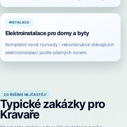
INSTALACE
Elektroinstalace pro domy a byty
Kompletní nové rozvody i rekonstrukce stávajících
elektroinstalací podle platných norem.
CO ŘEŠÍME NEJČASTĚJI
Typické zakázky pro
Kravaře