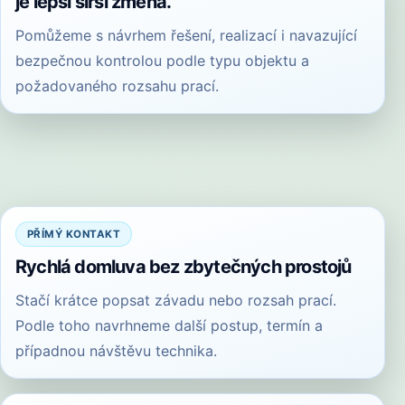
je lepší širší změna.
Pomůžeme s návrhem řešení, realizací i navazující
bezpečnou kontrolou podle typu objektu a
požadovaného rozsahu prací.
PŘÍMÝ KONTAKT
Rychlá domluva bez zbytečných prostojů
Stačí krátce popsat závadu nebo rozsah prací.
Podle toho navrhneme další postup, termín a
případnou návštěvu technika.