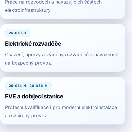
Práce na rozvodech a navazujících částech
elektroinfrastruktury.
26-019-H
Elektrické rozvaděče
Osazení, úpravy a výměny rozvaděčů v návaznosti
na bezpečný provoz.
26-014-H · 26-036-H
FVE a dobíjecí stanice
Profesní kvalifikace i pro moderní elektroinstalace
a rozšířený provoz.