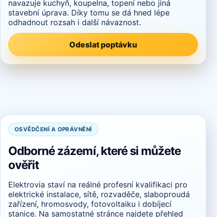
navazuje kuchyň, koupelna, topení nebo jiná
stavební úprava. Díky tomu se dá hned lépe
odhadnout rozsah i další návaznost.
Odeslat poptávku
OSVĚDČENÍ A OPRÁVNĚNÍ
Odborné zázemí, které si můžete
ověřit
Elektrovia staví na reálné profesní kvalifikaci pro
elektrické instalace, sítě, rozvaděče, slaboproudá
zařízení, hromosvody, fotovoltaiku i dobíjecí
stanice. Na samostatné stránce najdete přehled