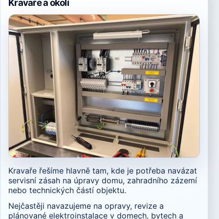
Kravaře a okolí
Kravaře řešíme hlavně tam, kde je potřeba navázat
servisní zásah na úpravy domu, zahradního zázemí
nebo technických částí objektu.
Nejčastěji navazujeme na opravy, revize a
plánované elektroinstalace v domech, bytech a