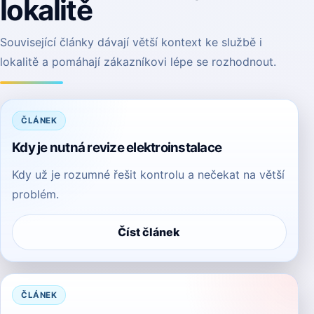
lokalitě
Související články dávají větší kontext ke službě i
lokalitě a pomáhají zákazníkovi lépe se rozhodnout.
ČLÁNEK
Kdy je nutná revize elektroinstalace
Kdy už je rozumné řešit kontrolu a nečekat na větší
problém.
Číst článek
ČLÁNEK