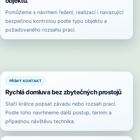
objektu.
Pomůžeme s návrhem řešení, realizací i navazující
bezpečnou kontrolou podle typu objektu a
požadovaného rozsahu prací.
PŘÍMÝ KONTAKT
Rychlá domluva bez zbytečných prostojů
Stačí krátce popsat závadu nebo rozsah prací.
Podle toho navrhneme další postup, termín a
případnou návštěvu technika.