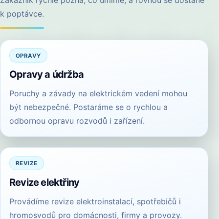
k poptávce.
OPRAVY
Opravy a údržba
Poruchy a závady na elektrickém vedení mohou
být nebezpečné. Postaráme se o rychlou a
odbornou opravu rozvodů i zařízení.
REVIZE
Revize elektřiny
Provádíme revize elektroinstalací, spotřebičů i
hromosvodů pro domácnosti, firmy a provozy.