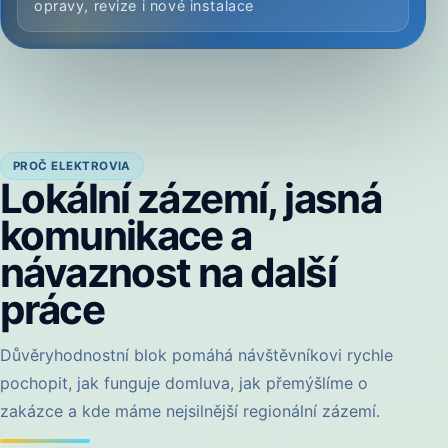
opravy, revize i nové instalace
PROČ ELEKTROVIA
Lokální zázemí, jasná
komunikace a
návaznost na další
práce
Důvěryhodnostní blok pomáhá návštěvníkovi rychle
pochopit, jak funguje domluva, jak přemýšlíme o
zakázce a kde máme nejsilnější regionální zázemí.