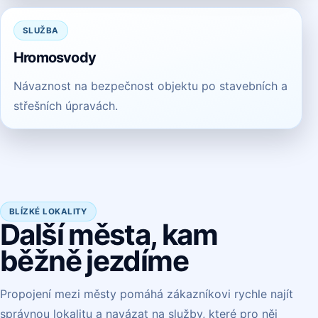
SLUŽBA
Hromosvody
Návaznost na bezpečnost objektu po stavebních a
střešních úpravách.
BLÍZKÉ LOKALITY
Další města, kam
běžně jezdíme
Propojení mezi městy pomáhá zákazníkovi rychle najít
správnou lokalitu a navázat na služby, které pro něj