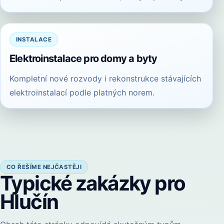
INSTALACE
Elektroinstalace pro domy a byty
Kompletní nové rozvody i rekonstrukce stávajících
elektroinstalací podle platných norem.
CO ŘEŠÍME NEJČASTĚJI
Typické zakázky pro
Hlučín