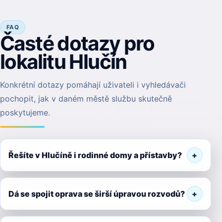
FAQ
Časté dotazy pro
lokalitu Hlučín
Konkrétní dotazy pomáhají uživateli i vyhledávači
pochopit, jak v daném městě službu skutečně
poskytujeme.
Řešíte v Hlučíně i rodinné domy a přístavby?
Dá se spojit oprava se širší úpravou rozvodů?