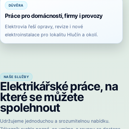
DŮVĚRA
Práce pro domácnosti, firmy i provozy
Elektrovia řeší opravy, revize i nové
elektroinstalace pro lokalitu Hlučín a okolí.
NAŠE SLUŽBY
Elektrikářské práce, na
které se můžete
spolehnout
Udržujeme jednoduchou a srozumitelnou nabídku.
Zákazník rychle pozná, co umíme, a rovnou se dostane