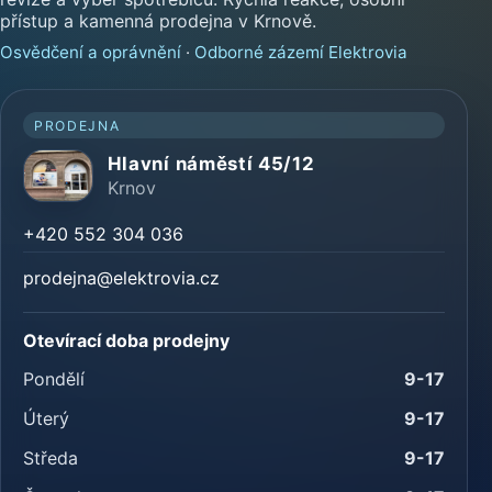
přístup a kamenná prodejna v Krnově.
Osvědčení a oprávnění
·
Odborné zázemí Elektrovia
PRODEJNA
Hlavní náměstí 45/12
Krnov
+420 552 304 036
prodejna@elektrovia.cz
Otevírací doba prodejny
Pondělí
9-17
Úterý
9-17
Středa
9-17