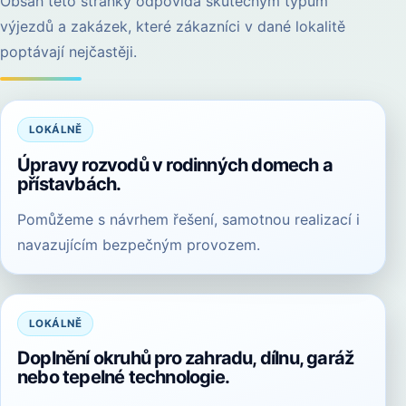
Obsah této stránky odpovídá skutečným typům
výjezdů a zakázek, které zákazníci v dané lokalitě
poptávají nejčastěji.
LOKÁLNĚ
Úpravy rozvodů v rodinných domech a
přístavbách.
Pomůžeme s návrhem řešení, samotnou realizací i
navazujícím bezpečným provozem.
LOKÁLNĚ
Doplnění okruhů pro zahradu, dílnu, garáž
nebo tepelné technologie.