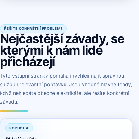
ŘEŠÍTE KONKRÉTNÍ PROBLÉM?
Nejčastější závady, se
kterými k nám lidé
přicházejí
Tyto vstupní stránky pomáhají rychleji najít správnou
službu i relevantní poptávku. Jsou vhodné hlavně tehdy,
když nehledáte obecně elektrikáře, ale řešíte konkrétní
závadu.
PORUCHA