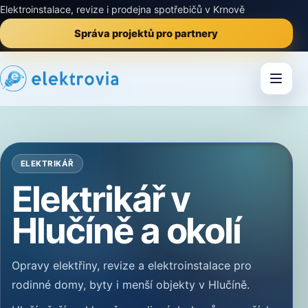
Elektroinstalace, revize i prodejna spotřebičů v Krnově
Správa projektů pro partnery
ELEKTRIKÁŘ
Elektrikář v
Hlučíně a okolí
Opravy elektřiny, revize a elektroinstalace pro
rodinné domy, byty i menší objekty v Hlučíně.