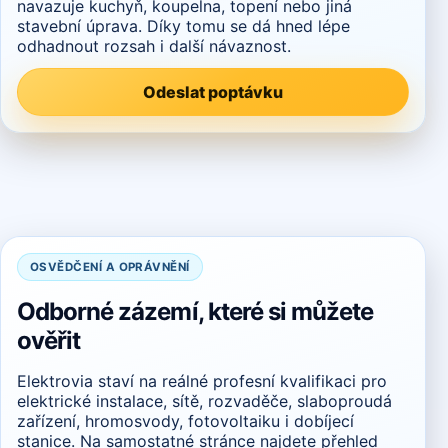
navazuje kuchyň, koupelna, topení nebo jiná
stavební úprava. Díky tomu se dá hned lépe
odhadnout rozsah i další návaznost.
Odeslat poptávku
OSVĚDČENÍ A OPRÁVNĚNÍ
Odborné zázemí, které si můžete
ověřit
Elektrovia staví na reálné profesní kvalifikaci pro
elektrické instalace, sítě, rozvaděče, slaboproudá
zařízení, hromosvody, fotovoltaiku i dobíjecí
stanice. Na samostatné stránce najdete přehled