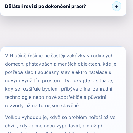
Děláte i revizi po dokončení prací?
V Hlučíně řešíme nejčastěji zakázky v rodinných
domech, přístavbách a menších objektech, kde je
potřeba sladit současný stav elektroinstalace s
novým využitím prostoru. Typicky jde o situace,
kdy se rozšiřuje bydlení, přibývá dílna, zahradní
technologie nebo nové spotřebiče a původní
rozvody už na to nejsou stavěné.
Velkou výhodou je, když se problém neřeší až ve
chvíli, kdy začne něco vypadávat, ale už při