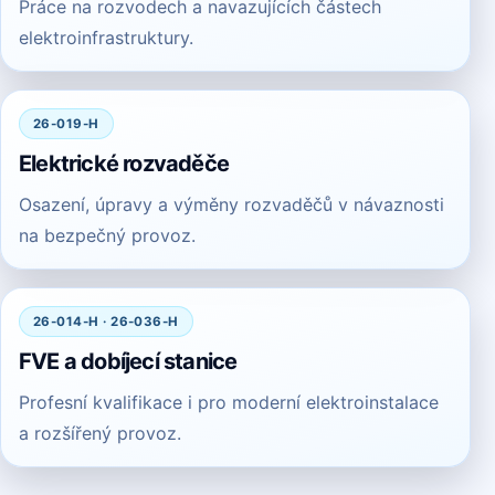
Práce na rozvodech a navazujících částech
elektroinfrastruktury.
26-019-H
Elektrické rozvaděče
Osazení, úpravy a výměny rozvaděčů v návaznosti
na bezpečný provoz.
26-014-H · 26-036-H
FVE a dobíjecí stanice
Profesní kvalifikace i pro moderní elektroinstalace
a rozšířený provoz.