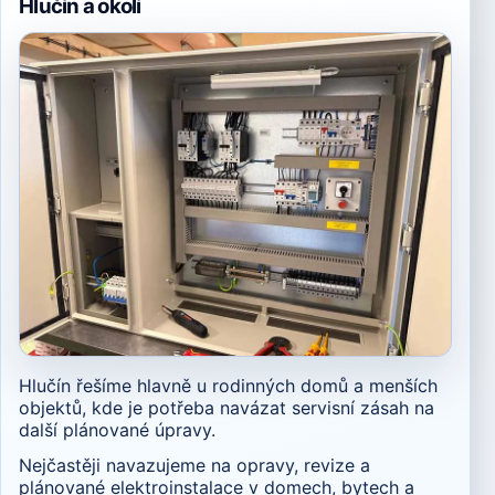
Hlučín a okolí
Hlučín řešíme hlavně u rodinných domů a menších
objektů, kde je potřeba navázat servisní zásah na
další plánované úpravy.
Nejčastěji navazujeme na opravy, revize a
plánované elektroinstalace v domech, bytech a