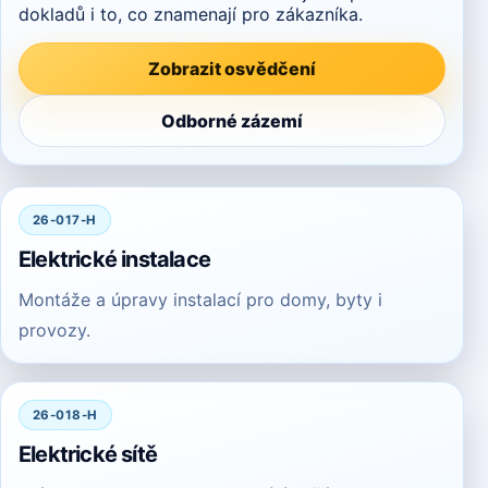
dokladů i to, co znamenají pro zákazníka.
Zobrazit osvědčení
Odborné zázemí
26-017-H
Elektrické instalace
Montáže a úpravy instalací pro domy, byty i
provozy.
26-018-H
Elektrické sítě