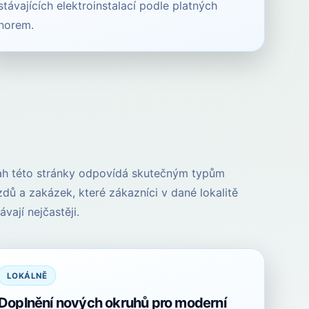
stávajících elektroinstalací podle platných
norem.
h této stránky odpovídá skutečným typům
zdů a zakázek, které zákazníci v dané lokalitě
vají nejčastěji.
LOKÁLNĚ
Doplnění nových okruhů pro moderní