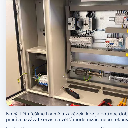
Nový Jičín řešíme hlavně u zakázek, kde je potřeba dobř
prací a navázat servis na větší modernizaci nebo rekons