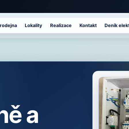
rodejna
Lokality
Realizace
Kontakt
Deník elek
ně a