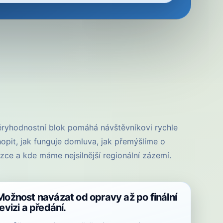
ryhodnostní blok pomáhá návštěvníkovi rychle
opit, jak funguje domluva, jak přemýšlíme o
zce a kde máme nejsilnější regionální zázemí.
Možnost navázat od opravy až po finální
revizi a předání.