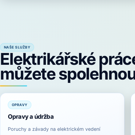
NAŠE SLUŽBY
Elektrikářské práce
můžete spolehnou
OPRAVY
Opravy a údržba
Poruchy a závady na elektrickém vedení