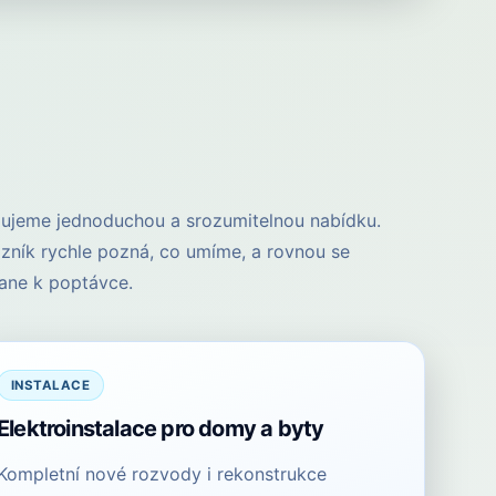
ujeme jednoduchou a srozumitelnou nabídku.
zník rychle pozná, co umíme, a rovnou se
ane k poptávce.
INSTALACE
Elektroinstalace pro domy a byty
Kompletní nové rozvody i rekonstrukce