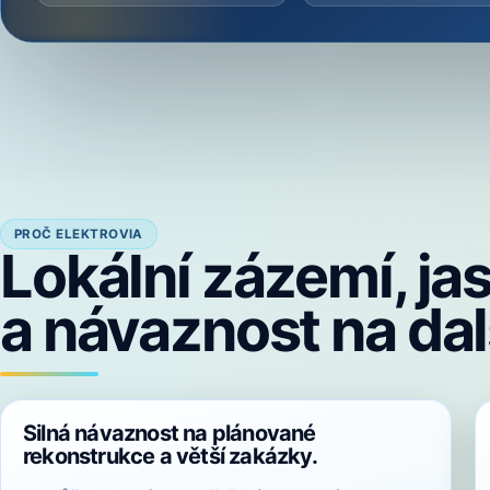
PROČ ELEKTROVIA
Lokální zázemí, j
a návaznost na dal
Silná návaznost na plánované
rekonstrukce a větší zakázky.