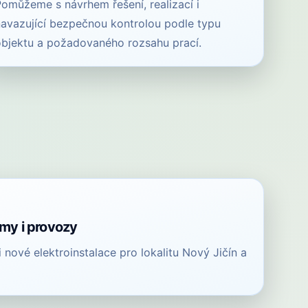
Pomůžeme s návrhem řešení, realizací i
navazující bezpečnou kontrolou podle typu
objektu a požadovaného rozsahu prací.
rmy i provozy
 i nové elektroinstalace pro lokalitu Nový Jičín a