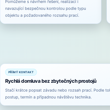
Pomůžeme s návrhem řešení, realizací i
navazující bezpečnou kontrolou podle typu
objektu a požadovaného rozsahu prací.
PŘÍMÝ KONTAKT
Rychlá domluva bez zbytečných prostojů
Stačí krátce popsat závadu nebo rozsah prací. Podle t
postup, termín a případnou návštěvu technika.