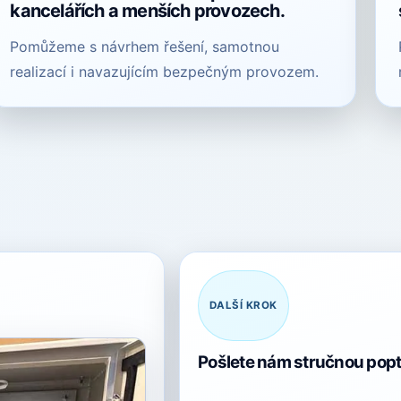
kancelářích a menších provozech.
Pomůžeme s návrhem řešení, samotnou
realizací i navazujícím bezpečným provozem.
DALŠÍ KROK
Pošlete nám stručnou pop