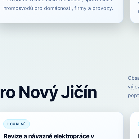
hromosvodů pro domácnosti, firmy a provozy.
Obsa
ro Nový Jičín
výje
poptá
LOKÁLNĚ
Revize a návazné elektropráce v