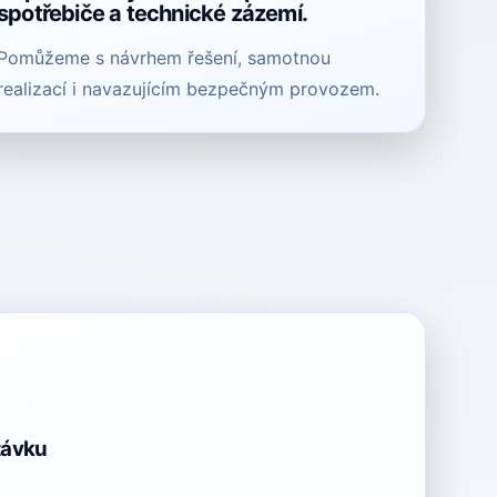
spotřebiče a technické zázemí.
Pomůžeme s návrhem řešení, samotnou
realizací i navazujícím bezpečným provozem.
távku