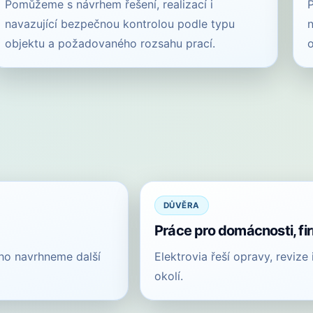
Pomůžeme s návrhem řešení, realizací i
navazující bezpečnou kontrolou podle typu
objektu a požadovaného rozsahu prací.
DŮVĚRA
Práce pro domácnosti, fi
oho navrhneme další
Elektrovia řeší opravy, revize
okolí.