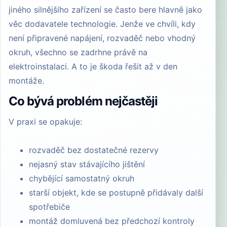
jiného silnějšího zařízení se často bere hlavně jako
věc dodavatele technologie. Jenže ve chvíli, kdy
není připravené napájení, rozvaděč nebo vhodný
okruh, všechno se zadrhne právě na
elektroinstalaci. A to je škoda řešit až v den
montáže.
Co bývá problém nejčastěji
V praxi se opakuje:
rozvaděč bez dostatečné rezervy
nejasný stav stávajícího jištění
chybějící samostatný okruh
starší objekt, kde se postupně přidávaly další
spotřebiče
montáž domluvená bez předchozí kontroly