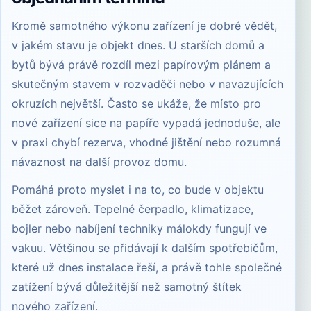
Kromě samotného výkonu zařízení je dobré vědět,
v jakém stavu je objekt dnes. U starších domů a
bytů bývá právě rozdíl mezi papírovým plánem a
skutečným stavem v rozvaděči nebo v navazujících
okruzích největší. Často se ukáže, že místo pro
nové zařízení sice na papíře vypadá jednoduše, ale
v praxi chybí rezerva, vhodné jištění nebo rozumná
návaznost na další provoz domu.
Pomáhá proto myslet i na to, co bude v objektu
běžet zároveň. Tepelné čerpadlo, klimatizace,
bojler nebo nabíjení techniky málokdy fungují ve
vakuu. Většinou se přidávají k dalším spotřebičům,
které už dnes instalace řeší, a právě tohle společné
zatížení bývá důležitější než samotný štítek
nového zařízení.