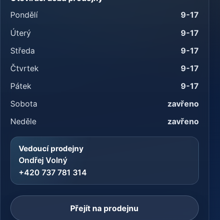
Pondělí
9-17
Úterý
9-17
Středa
9-17
Čtvrtek
9-17
Pátek
9-17
Sobota
zavřeno
Neděle
zavřeno
Vedoucí prodejny
Ondřej Volný
+420 737 781 314
Přejít na prodejnu