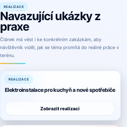
REALIZACE
Navazující ukázky z
praxe
Článek má vést i ke konkrétním zakázkám, aby
návštěvník viděl, jak se téma promítá do reálné práce v
terénu.
REALIZACE
Elektroinstalace pro kuchyň a nové spotřebiče
Zobrazit realizaci