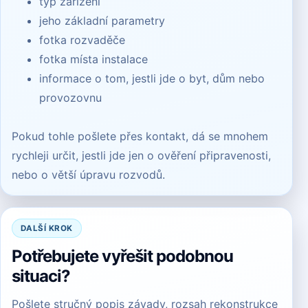
typ zařízení
jeho základní parametry
fotka rozvaděče
fotka místa instalace
informace o tom, jestli jde o byt, dům nebo
provozovnu
Pokud tohle pošlete přes
kontakt
, dá se mnohem
rychleji určit, jestli jde jen o ověření připravenosti,
nebo o větší úpravu rozvodů.
DALŠÍ KROK
Potřebujete vyřešit podobnou
situaci?
Pošlete stručný popis závady, rozsah rekonstrukce