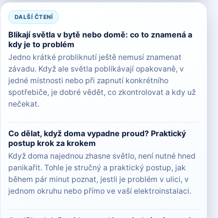
DALŠÍ ČTENÍ
Blikají světla v bytě nebo domě: co to znamená a
kdy je to problém
Jedno krátké probliknutí ještě nemusí znamenat
závadu. Když ale světla poblikávají opakovaně, v
jedné místnosti nebo při zapnutí konkrétního
spotřebiče, je dobré vědět, co zkontrolovat a kdy už
nečekat.
Co dělat, když doma vypadne proud? Praktický
postup krok za krokem
Když doma najednou zhasne světlo, není nutné hned
panikařit. Tohle je stručný a praktický postup, jak
během pár minut poznat, jestli je problém v ulici, v
jednom okruhu nebo přímo ve vaší elektroinstalaci.