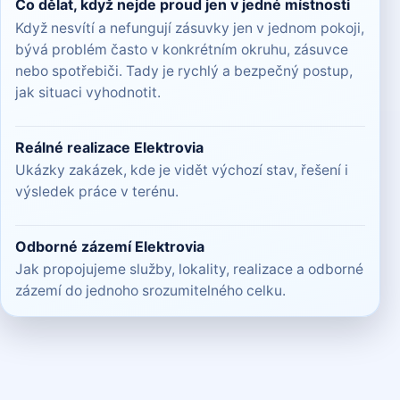
Co dělat, když nejde proud jen v jedné místnosti
Když nesvítí a nefungují zásuvky jen v jednom pokoji,
bývá problém často v konkrétním okruhu, zásuvce
nebo spotřebiči. Tady je rychlý a bezpečný postup,
jak situaci vyhodnotit.
Reálné realizace Elektrovia
Ukázky zakázek, kde je vidět výchozí stav, řešení i
výsledek práce v terénu.
Odborné zázemí Elektrovia
Jak propojujeme služby, lokality, realizace a odborné
zázemí do jednoho srozumitelného celku.