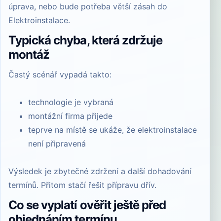
úprava, nebo bude potřeba větší zásah do
Elektroinstalace
.
Typická chyba, která zdržuje
montáž
Častý scénář vypadá takto:
technologie je vybraná
montážní firma přijede
teprve na místě se ukáže, že elektroinstalace
není připravená
Výsledek je zbytečné zdržení a další dohadování
termínů. Přitom stačí řešit přípravu dřív.
Co se vyplatí ověřit ještě před
objednáním termínu