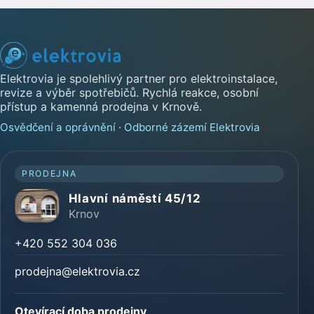
Elektrovia je spolehlivý partner pro elektroinstalace,
revize a výběr spotřebičů. Rychlá reakce, osobní
přístup a kamenná prodejna v Krnově.
Osvědčení a oprávnění
·
Odborné zázemí Elektrovia
PRODEJNA
Hlavní náměstí 45/12
Krnov
+420 552 304 036
prodejna@elektrovia.cz
Otevírací doba prodejny