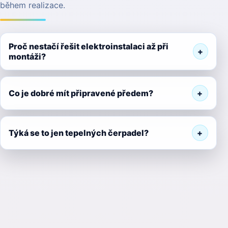
během realizace.
Proč nestačí řešit elektroinstalaci až při
montáži?
Co je dobré mít připravené předem?
Týká se to jen tepelných čerpadel?