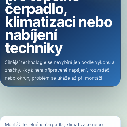
čerpadlo,
klimatizaci nebo
nabíjení
techniky
Silnější technologie se nevybírá jen podle výkonu a
značky. Když není připravené napájení, rozvaděč
nebo okruh, problém se ukáže až při montáži.
Montáž tepelného čerpadla, klimatizace nebo