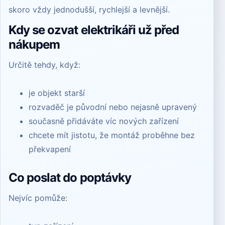
skoro vždy jednodušší, rychlejší a levnější.
Kdy se ozvat elektrikáři už před
nákupem
Určitě tehdy, když:
je objekt starší
rozvaděč je původní nebo nejasně upravený
současně přidáváte víc nových zařízení
chcete mít jistotu, že montáž proběhne bez
překvapení
Co poslat do poptávky
Nejvíc pomůže: