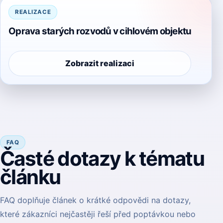
REALIZACE
Oprava starých rozvodů v cihlovém objektu
Zobrazit realizaci
FAQ
Časté dotazy k tématu
článku
FAQ doplňuje článek o krátké odpovědi na dotazy,
které zákazníci nejčastěji řeší před poptávkou nebo