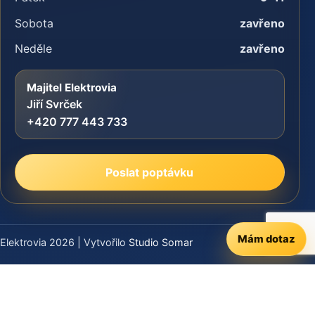
Sobota
zavřeno
Neděle
zavřeno
Majitel Elektrovia
Jiří Svrček
+420 777 443 733
Poslat poptávku
Mám dotaz
Elektrovia 2026 | Vytvořilo
Studio Somar