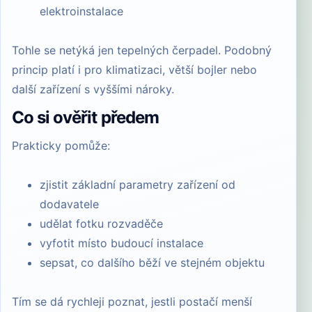
elektroinstalace
Tohle se netýká jen tepelných čerpadel. Podobný
princip platí i pro klimatizaci, větší bojler nebo
další zařízení s vyššími nároky.
Co si ověřit předem
Prakticky pomůže:
zjistit základní parametry zařízení od
dodavatele
udělat fotku rozvaděče
vyfotit místo budoucí instalace
sepsat, co dalšího běží ve stejném objektu
Tím se dá rychleji poznat, jestli postačí menší