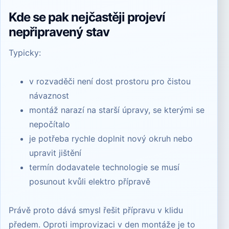
Kde se pak nejčastěji projeví
nepřipravený stav
Typicky:
v rozvaděči není dost prostoru pro čistou
návaznost
montáž narazí na starší úpravy, se kterými se
nepočítalo
je potřeba rychle doplnit nový okruh nebo
upravit jištění
termín dodavatele technologie se musí
posunout kvůli elektro přípravě
Právě proto dává smysl řešit přípravu v klidu
předem. Oproti improvizaci v den montáže je to